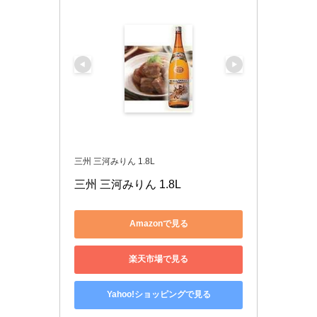
三州 三河みりん 1.8L
三州 三河みりん 1.8L
Amazonで見る
楽天市場で見る
Yahoo!ショッピングで見る