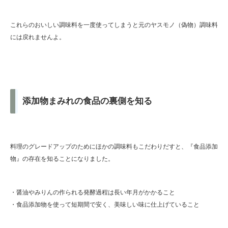
これらのおいしい調味料を一度使ってしまうと元のヤスモノ（偽物）調味料
には戻れませんよ。
添加物まみれの食品の裏側を知る
料理のグレードアップのためにほかの調味料もこだわりだすと、『食品添加
物』の存在を知ることになりました。
・醤油やみりんの作られる発酵過程は長い年月がかかること
・食品添加物を使って短期間で安く、美味しい味に仕上げていること