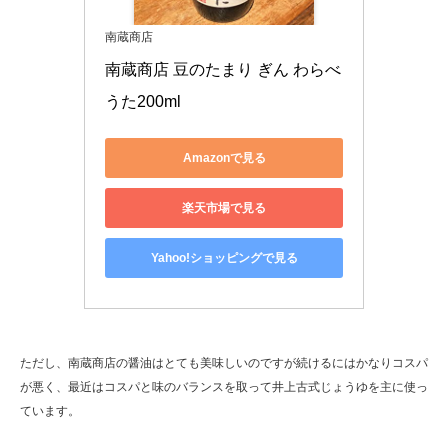
南蔵商店
南蔵商店 豆のたまり ぎん わらべ
うた200ml
Amazonで見る
楽天市場で見る
Yahoo!ショッピングで見る
ただし、南蔵商店の醤油はとても美味しいのですが続けるにはかなりコスパ
が悪く、最近はコスパと味のバランスを取って井上古式じょうゆを主に使っ
ています。