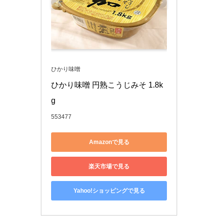
ひかり味噌
ひかり味噌 円熟こうじみそ 1.8k
g
553477
Amazonで見る
楽天市場で見る
Yahoo!ショッピングで見る