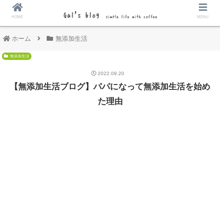
HOME
MENU
ホーム
無添加生活
無添加生活
2022.09.20
【無添加生活ブログ】パパになって無添加生活を始め
た理由