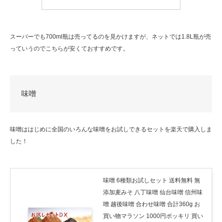
スーパーでも700ml瓶は売ってるのを見かけますが、ネットでは1.8L瓶が売
っていうのでこちらが安くておすすめです。
味噌
味噌ははじめに全国のいろんな味噌をお試しできるセットを楽天で購入しま
した！
味噌 6種類お試しセット 送料無料 無
添加麦みそ 八丁味噌 仙台味噌 信州味
噌 越後味噌 合わせ味噌 合計360g お
買い物マラソン 1000円ポッキリ 買い