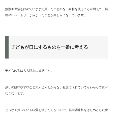
無添加生活を始めていままで買ったことのない食材を使うことが増えて、料
理のレパートリーが広がったことが楽しみになっています。
子どもが口にするものを一番に考える
子どもの舌は大人以上に敏感です。
少しの酸味や辛味など大人じゃわからない程度に入れていてもわかって食べ
なくなります。
せっかく持っている味覚を潰したくないので、化学調味料をはじめとした食