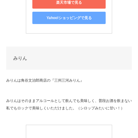
楽天市場で見る
Yahoo!ショッピングで見る
みりん
みりんは角谷文治郎商店の『三州三河みりん』
みりんはそのままアルコールとして飲んでも美味しく、普段お酒を飲まない
私でもロックで美味しくいただけました。（シロップみたいに甘い！）