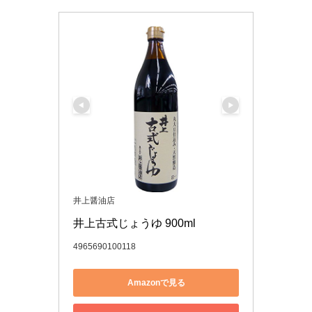
井上醤油店
井上古式じょうゆ 900ml
4965690100118
Amazonで見る