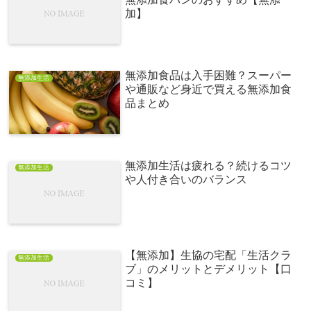
加】
無添加食品は入手困難？スーパー
無添加生活
や通販など身近で買える無添加食
品まとめ
無添加生活は疲れる？続けるコツ
無添加生活
や人付き合いのバランス
【無添加】生協の宅配「生活クラ
無添加生活
ブ」のメリットとデメリット【口
コミ】