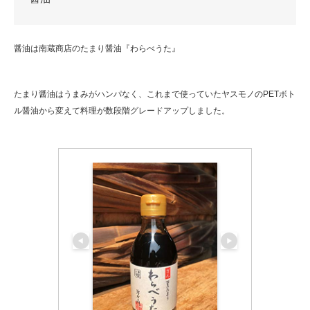
醤油は南蔵商店のたまり醤油『わらべうた』
たまり醤油はうまみがハンパなく、これまで使っていたヤスモノのPETボト
ル醤油から変えて料理が数段階グレードアップしました。