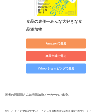
食品の裏側―みんな大好きな食
品添加物
Amazonで見る
楽天市場で見る
Yahoo!ショッピングで見る
著者の阿部司さんは元添加物メーカーのご出身。
脅したような内容ですが、これが日本の食品の真実なのでしょう。