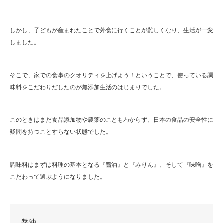
しかし、子どもが産まれたことで外食に行くことが難しくなり、生活が一変
しました。
そこで、家での食事のクオリティを上げよう！ということで、使っている調
味料をこだわりだしたのが無添加生活のはじまりでした。
このときはまだ食品添加物や農薬のこともわからず、日本の食品の安全性に
疑問を持つことすらない状態でした。
調味料はまずは料理の基本となる『醤油』と『みりん』、そして『味噌』を
こだわって選ぶようになりました。
醤油